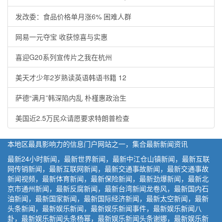
发改委：食品价格单月涨6% 困难人群
网易一元夺宝 收获惊喜与实惠
喜迎G20系列宣传片之我在杭州
美天才少年2岁熟读英语韩语书籍 12
萨德“满月”韩深陷内乱 朴槿惠政治生
美国近2.5万民众请愿要求特朗普检查
本地区最具影响力的信息门户网站之一，集合最新新闻资讯
最新24小时新闻，最新世界新闻，最新中江仓山镇新闻，最新互联
网传销新闻，最新互联网新闻，最新交通事故新闻，最新交通事故
新闻视频，最新体育新闻，最新保险新闻，最新劲爆新闻，最新北
京市通州新闻，最新反腐新闻，最新台湾新闻龙卷风，最新国内石
油新闻，最新国家新闻，最新国际经济新闻，最新太空新闻，最新
头条新闻，最新娱乐新闻，最新娱乐新闻事件，最新娱乐新闻八
卦，最新娱乐新闻头条杨幂，最新娱乐新闻头条谢娜，最新娱乐新