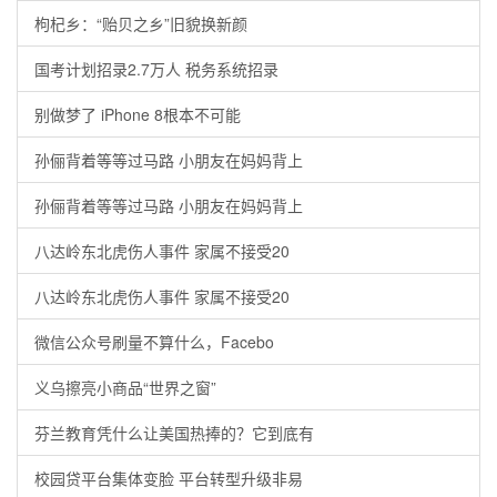
枸杞乡：“贻贝之乡”旧貌换新颜
国考计划招录2.7万人 税务系统招录
别做梦了 iPhone 8根本不可能
孙俪背着等等过马路 小朋友在妈妈背上
孙俪背着等等过马路 小朋友在妈妈背上
八达岭东北虎伤人事件 家属不接受20
八达岭东北虎伤人事件 家属不接受20
微信公众号刷量不算什么，Facebo
义乌擦亮小商品“世界之窗”
芬兰教育凭什么让美国热捧的？它到底有
校园贷平台集体变脸 平台转型升级非易