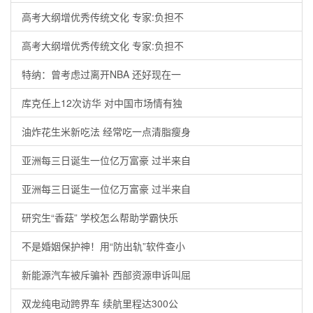
高考大纲增优秀传统文化 专家:负担不
高考大纲增优秀传统文化 专家:负担不
特纳：曾考虑过离开NBA 还好现在一
库克任上12次访华 对中国市场情有独
油炸花生米新吃法 经常吃一点清脂瘦身
亚洲每三日诞生一位亿万富豪 过半来自
亚洲每三日诞生一位亿万富豪 过半来自
研究生“香菇” 学校怎么帮助学霸快乐
不是婚姻保护神！用“防出轨”软件查小
新能源汽车被斥骗补 西部资源申诉叫屈
双龙纯电动跨界车 续航里程达300公