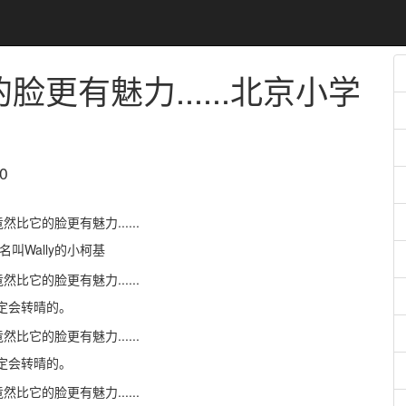
有魅力......
北京小学
0
Wally的小柯基
一定会转晴的。
一定会转晴的。