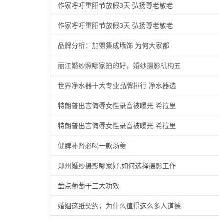
作家呼吁重阳节放假3天 弘扬尊老敬老
作家呼吁重阳节放假3天 弘扬尊老敬老
品牌分析：加盟集成墙饰 为何大家都
丽江婚纱照哪家拍的好，婚纱摄影机构五
世界净水器十大专业品牌排行 净水器选
特朗普出言侮辱女性录音被曝光 希拉里
特朗普出言侮辱女性录音被曝光 希拉里
健脾补肾必喝一款汤羹
郑州婚纱摄影哪家好,如何选择摄影工作
盘点葡萄干三大功效
婚姻这纸契约，为什么值得这么多人道德