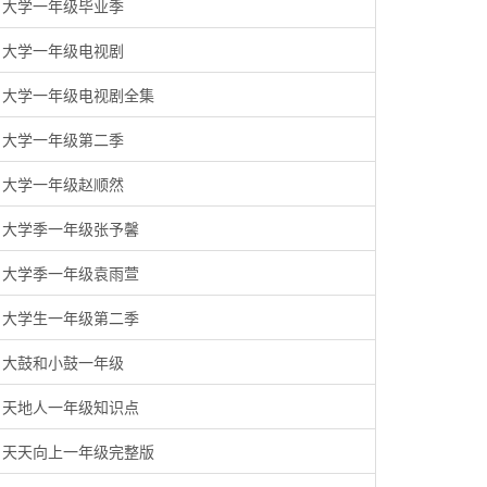
大学一年级毕业季
大学一年级电视剧
大学一年级电视剧全集
大学一年级第二季
大学一年级赵顺然
大学季一年级张予馨
大学季一年级袁雨萱
大学生一年级第二季
大鼓和小鼓一年级
天地人一年级知识点
天天向上一年级完整版