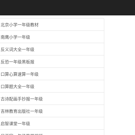
北京小学一年级教材
南鹰小学一年级
反义词大全一年级
反恐一年级黑板报
口算心算速算一年级
口算题大全一年级
古诗配画手抄报一年级
吉林教育出版社一年级
启智课堂一年级