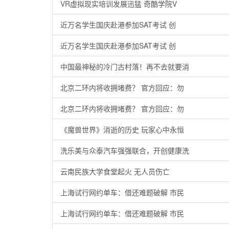
VR虚拟现实培训发展迅猛 奇酷学院V
近万名学生国庆赴港参加SAT考试 创
近万名学生国庆赴港参加SAT考试 创
中国最神秘的冷门古村落！再不去就要消
北京二环内将收拥堵费？ 官方回应：勿
北京二环内将收拥堵费？ 官方回应：勿
《魔兽世界》消逝的历史 玩家心中永恒
洗乐美与众泰汽车强强联合，开创健康洗
云南民族大学食堂起火 无人员伤亡
上海试行网约单车：借还难题破解 市民
上海试行网约单车：借还难题破解 市民