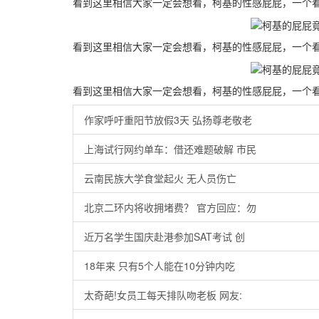
看到这里相信大家一定会想看，柯基的性感屁屁，一个
看到这里相信大家一定会想看，柯基的性感屁屁，一个
看到这里相信大家一定会想看，柯基的性感屁屁，一个
作家呼吁重阳节放假3天 弘扬尊老敬老
上海试行网约单车：借还难题破解 市民
云南民族大学食堂起火 无人员伤亡
北京二环内将收拥堵费？ 官方回应：勿
近万名学生国庆赴港参加SAT考试 创
18年来 只有5个人能在10分钟内吃
太奇葩!女员工每天排队吻老板 网友: