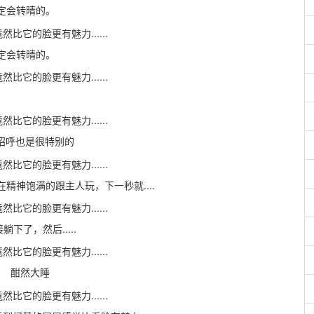
一定会转晴的。
一定会转晴的。
呼也是很特别的
精神饱满的跟主人玩，下一秒就....
了，然后.....
酣然大睡