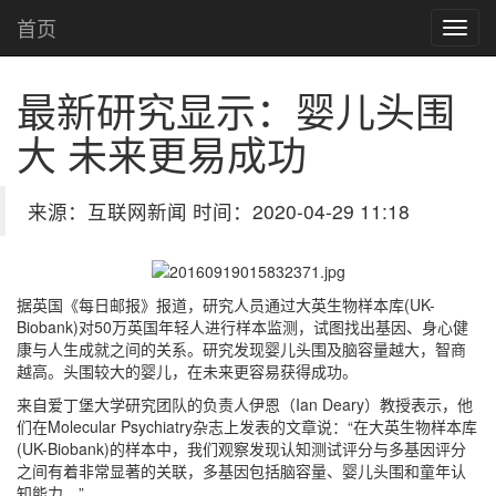
首页
最新研究显示：婴儿头围
大 未来更易成功
来源：互联网新闻 时间：2020-04-29 11:18
据英国《每日邮报》报道，研究人员通过大英生物样本库(UK-
Biobank)对50万英国年轻人进行样本监测，试图找出基因、身心健
康与人生成就之间的关系。研究发现婴儿头围及脑容量越大，智商
越高。头围较大的婴儿，在未来更容易获得成功。
来自爱丁堡大学研究团队的负责人伊恩（Ian Deary）教授表示，他
们在Molecular Psychiatry杂志上发表的文章说：“在大英生物样本库
(UK-Biobank)的样本中，我们观察发现认知测试评分与多基因评分
之间有着非常显著的关联，多基因包括脑容量、婴儿头围和童年认
知能力。”