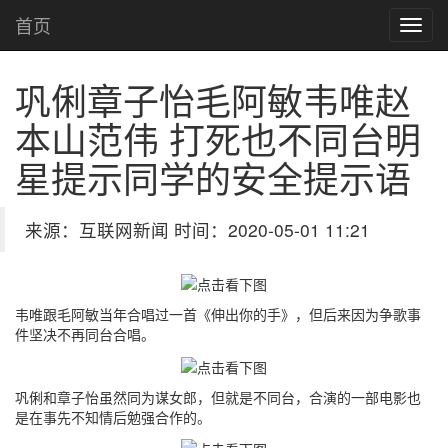
首页
巩俐章子怡毛阿敏韦唯赵
本山范伟 打死也不同台明
星
提示同学的安全提示语
来源：互联网新闻 时间：2020-05-01 11:21
韦唯跟毛阿敏当年合唱过一首《伸出你的手》，但后来因为争歌事
件坚决不再同台合唱。
巩俐和章子怡虽然同为谋女郎，但就是不同台，合演的一部电影也
是在事先不知情后勉强合作的。